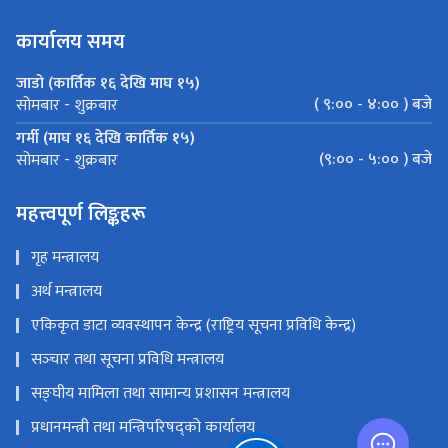
कार्यालय समय
जाडो (कार्तिक १६ देखि माघ १५)
( ९:०० - ४:०० ) बजे
सोमबार - शुक्रबार
गर्मी (माघ १६ देखि कार्तिक १५)
(९:०० - ५:०० ) बजे
सोमबार - शुक्रबार
महत्त्वपूर्ण लिङ्कहरू
गृह मन्त्रालय
अर्थ मन्त्रालय
एकिकृत डाटा व्यवस्थापन केन्द्र (राष्ट्रिय सूचना प्रविधि केन्द्र)
सञ्‍चार तथा सूचना प्रविधि मन्त्रालय
सङ्‍घीय मामिला तथा सामान्य प्रशासन मन्त्रालय
प्रधानमन्त्री तथा मन्त्रिपरिषद्को कार्यालय