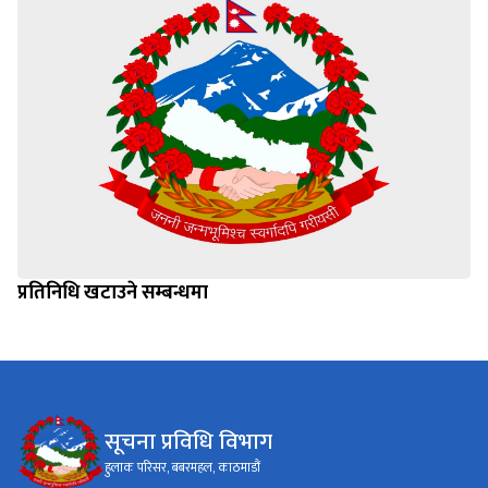
प्रतिनिधि खटाउने सम्बन्धमा
सूचना प्रविधि विभाग
हुलाक परिसर, बबरमहल, काठमाडौं