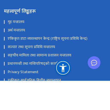
महत्त्वपूर्ण लिङ्कहरू
गृह मन्त्रालय
अर्थ मन्त्रालय
एकिकृत डाटा व्यवस्थापन केन्द्र (राष्ट्रिय सूचना प्रविधि केन्द्र)
सञ्‍चार तथा सूचना प्रविधि मन्त्रालय
सङ्‍घीय मामिला तथा सामान्य प्रशासन मन्त्रालय
प्रधानमन्त्री तथा मन्त्रिपरिषद्को कार्यालय
Privacy Statement
एकीकृत सार्वजनिक वित्तीय व्यवस्थापन
राष्ट्रिय प्राकृतिक स्रोत तथा वित्त आयोग
हुलाक परिसर, बबरमहल, काठमाडौं
info@doit.gov.np; mailsupport@doit.gov.np (For e-mail