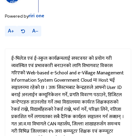
riri
one
Powered by
A
A
ई-भिलेज एवं ई-स्कुल कार्यक्रमलाई सफ्टवयर को प्रयोग गरी
व्यवस्थित एवं प्रभावकारी बनाउनको लागि विभागवाट विकास
गरिएको Web-based e-School and e-Village Management
Information System Government Cloud मा Host भई
सञ्चालनमा रहेको छ । उक्त सिस्टमबाट केन्द्रहरुले आफ्नो User ID
बनाई अनलाईन कम्यूनिकेशन गर्ने, प्रगति विवरण पठाउने, डिजिटल
कन्टेण्टहरु डाउनलोड गर्ने तथा विद्यालयमा कार्यरत शिक्षकहरुको
रेकर्ड राख्ने, विद्यार्थीहरुको रेकर्ड राख्ने, भर्ना गर्ने, परिक्षा लिने, नतिजा
प्रकाशित गर्ने लगायतका सबै दैनिक कार्यहरु सञ्चालन गर्न सक्छन् ।
गत आ.व.मा विभागले CAN महासँघ, जिल्ला शाखाहरुसँग समन्वय
गरी विभिन्न जिल्लाका १५ जना कम्प्यूटर शिक्षक एवं कम्प्यूटर
प्राविधिकहरुलाई केन्द्रमा वोलाई Training for Trainer (TOT)