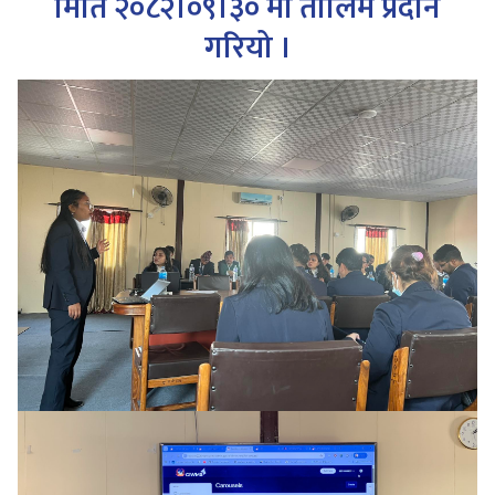
मिति २०८२।०९।३० मा तालिम प्रदान
गरियो ।