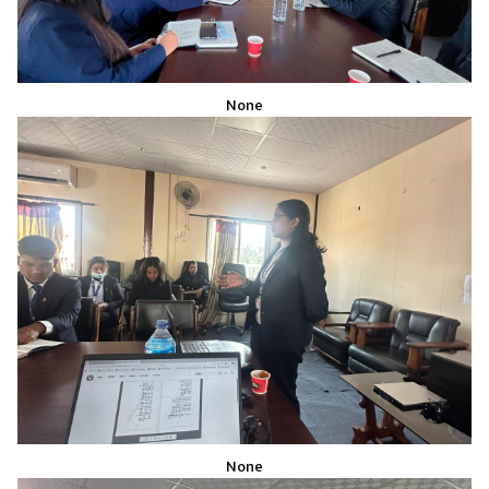
None
None