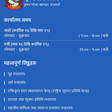
हुलाक परिसर, बबरमहल, काठमाडौं
कार्यालय समय
जाडो (कार्तिक १६ देखि माघ १५)
( ९:०० - ४:०० ) बजे
सोमबार - शुक्रबार
गर्मी (माघ १६ देखि कार्तिक १५)
(९:०० - ५:०० ) बजे
सोमबार - शुक्रबार
महत्त्वपूर्ण लिङ्कहरू
गृह मन्त्रालय
अर्थ मन्त्रालय
एकिकृत डाटा व्यवस्थापन केन्द्र (राष्ट्रिय सूचना प्रविधि केन्द्र)
सञ्‍चार तथा सूचना प्रविधि मन्त्रालय
सङ्‍घीय मामिला तथा सामान्य प्रशासन मन्त्रालय