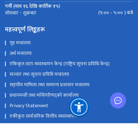
गर्मी (माघ १६ देखि कार्तिक १५)
(९:०० - ५:०० ) बजे
सोमबार - शुक्रबार
महत्त्वपूर्ण लिङ्कहरू
गृह मन्त्रालय
अर्थ मन्त्रालय
एकिकृत डाटा व्यवस्थापन केन्द्र (राष्ट्रिय सूचना प्रविधि केन्द्र)
सञ्‍चार तथा सूचना प्रविधि मन्त्रालय
सङ्‍घीय मामिला तथा सामान्य प्रशासन मन्त्रालय
प्रधानमन्त्री तथा मन्त्रिपरिषद्को कार्यालय
Privacy Statement
एकीकृत सार्वजनिक वित्तीय व्यवस्थापन
राष्ट्रिय प्राकृतिक स्रोत तथा वित्त आयोग