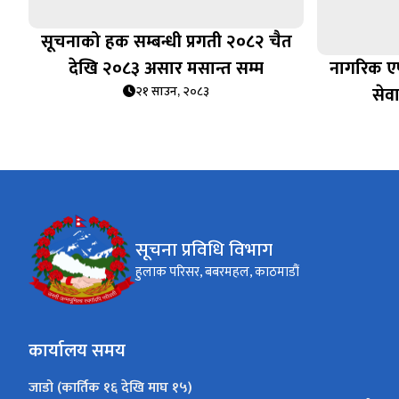
सूचनाको हक सम्बन्धी प्रगती २०८२ चैत
देखि २०८३ असार मसान्त सम्म
नागरिक एप
सेवा
२१ साउन, २०८३
सूचना प्रविधि विभाग
हुलाक परिसर, बबरमहल, काठमाडौं
कार्यालय समय
जाडो (कार्तिक १६ देखि माघ १५)