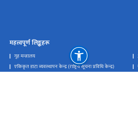
महत्त्वपूर्ण लिङ्कहरू
गृह मन्त्रालय
एकिकृत डाटा व्यवस्थापन केन्द्र (राष्ट्रिय सूचना प्रविधि केन्द्र)
सङ्‍घीय मामिला तथा सामान्य प्रशासन मन्त्रालय
Privacy Statement
राष्ट्रिय प्राकृतिक स्रोत तथा वित्त आयोग
हुलाक परिसर, बबरमहल, काठमाडौं
info@doit.gov.np; mailsu