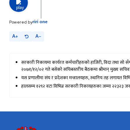
riri
one
Powered by
A
A
सरकारी निकायमा कार्यरत कर्मचारीहरुको हाजिरी, विदा तथा सो सँग सम्ब
२०७१/१२/०२ गते बसेको सचिबस्तरीय बैठकमा श्रीमान् मुख्य सचिवज्
यस प्रणालीमा संघ र प्रदेशका मन्त्रालयहरु, स्थानिय तह लगायत व
हालसम्म १२९२ वटा विभिन्न सरकारी निकायहरुका जम्मा २२३२३ जना