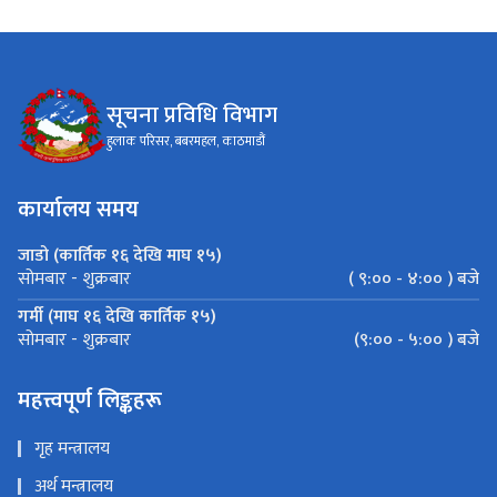
सूचना प्रविधि विभाग
हुलाक परिसर, बबरमहल, काठमाडौं
कार्यालय समय
जाडो (कार्तिक १६ देखि माघ १५)
( ९:०० - ४:०० ) बजे
सोमबार - शुक्रबार
गर्मी (माघ १६ देखि कार्तिक १५)
(९:०० - ५:०० ) बजे
सोमबार - शुक्रबार
महत्त्वपूर्ण लिङ्कहरू
गृह मन्त्रालय
अर्थ मन्त्रालय