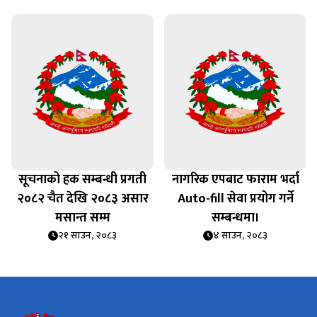
सूचनाको हक सम्बन्धी प्रगती
नागरिक एपबाट फाराम भर्दा
२०८२ चैत देखि २०८३ असार
Auto-fill सेवा प्रयोग गर्ने
मसान्त सम्म
सम्बन्धमा।
२१ साउन, २०८३
४ साउन, २०८३